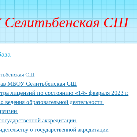
 Селитьбенская СШ
база
итьбенская СШ
тав МБОУ Селитьбенская СШ
тра лицензий по состоянию «14» февраля 2023 г.
во ведения образовательной деятельности
ицензии
 государственной аккредитации
идетельству о государственной акредитации