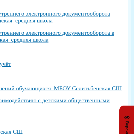
утреннего электронного документооборота
ская средняя школа
утреннего электронного документооборота в
кая средняя школа
учёт
рушений обучающихся МБОУ Селитьбенская СШ
заимодействию с детскими общественными
нская СШ