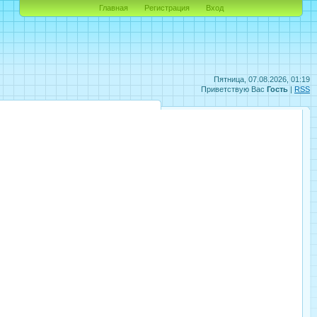
Главная
Регистрация
Вход
Пятница, 07.08.2026, 01:19
Приветствую Вас
Гость
|
RSS