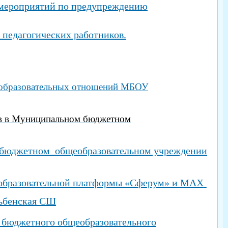
 мероприятий по предупреждению
 педагогических работников.
образовательных отношений МБОУ
ов в Муниципальном бюджетном
бюджетном общеобразовательном учреждении
образовательной платформы «Сферум» и
MAX
тьбенская СШ
 бюджетного общеобразовательного