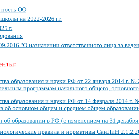
тность ОО
школы на 2022-2026 гг.
25 г.
едования
09.2016 "О назначении ответственного лица за вед
енты:
ва образования и науки РФ от 22 января 2014 г. №
ательным программам начального общего, основного
ва образования и науки РФ от 14 февраля 2014 г. 
тов об основном общем и среднем общем образовании
 об образовании в РФ (с изменением на 31 декабря 
ологические правила и нормативы СанПиН 2.1.2.2