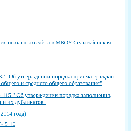
ение школьного сайта в МБОУ Селитьбенская
 32 "Об утверждении порядка приема граждан
 общего и среднего общего образования"
№ 115 " Об утверждении порядка заполнения,
 и их дубликатов"
2014 года)
645-10